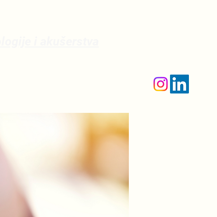
ologije i akušerstva