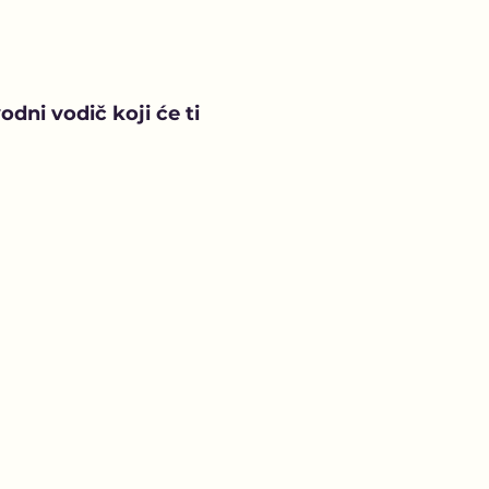
dni vodič koji će ti