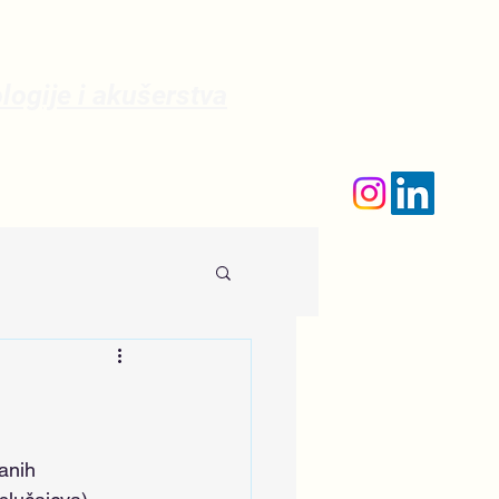
ologije i akušerstva